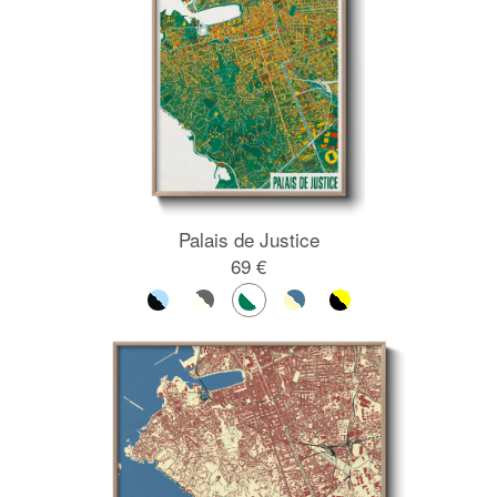
Palais de Justice
69 €