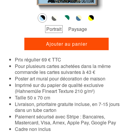
Portrait
Paysage
Ajouter au panier
Prix régulier 69 € TTC
Pour plusieurs cartes achetées dans la même
commande les cartes suivantes à 43 €
Poster art mural pour décoration de maison
Imprimé sur du papier de qualité exclusive
(Hahnemüle Fineart Texture 210 g/m²)
Taille 50 x 70 cm
Livraison, prioritaire gratuite incluse, en 7-15 jours
dans un tube carton
Paiement sécurisé avec Stripe : Bancaires,
Mastercard, Visa, Amex, Apple Pay, Google Pay
Cadre non inclus