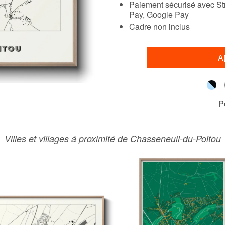
Paiement sécurisé avec Str
Pay, Google Pay
Cadre non inclus
A
P
Villes et villages á proximité de Chasseneuil-du-Poitou