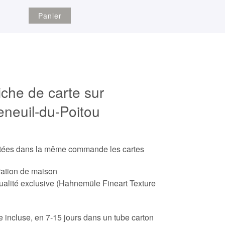
Panier
iche de carte sur
neuil-du-Poitou
etées dans la même commande les cartes
ration de maison
ualité exclusive (Hahnemüle Fineart Texture
ite incluse, en 7-15 jours dans un tube carton