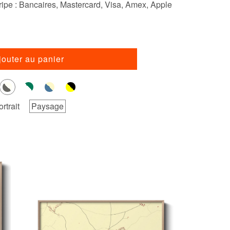
ipe : Bancaires, Mastercard, Visa, Amex, Apple
jouter au panier
ortrait
Paysage