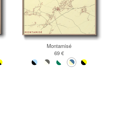
Montamisé
69 €