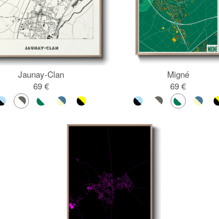
Jaunay-Clan
Migné
69 €
69 €