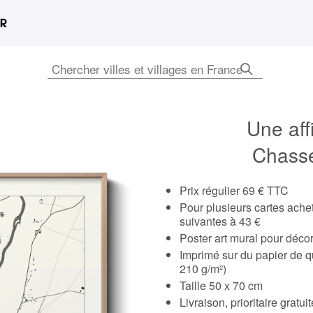
Une aff
Chasse
Prix régulier 69 € TTC
Pour plusieurs cartes ach
suivantes à 43 €
Poster art mural pour déco
Imprimé sur du papier de q
210 g/m²)
Taille 50 x 70 cm
Livraison, prioritaire gratu