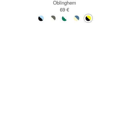
Oblinghem
69 €