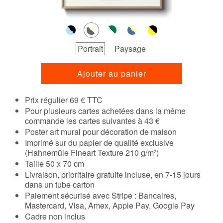
Portrait
Paysage
Ajouter au panier
Prix régulier 69 € TTC
Pour plusieurs cartes achetées dans la même
commande les cartes suivantes à 43 €
Poster art mural pour décoration de maison
Imprimé sur du papier de qualité exclusive
(Hahnemüle Fineart Texture 210 g/m²)
Taille 50 x 70 cm
Livraison, prioritaire gratuite incluse, en 7-15 jours
dans un tube carton
Paiement sécurisé avec Stripe : Bancaires,
Mastercard, Visa, Amex, Apple Pay, Google Pay
Cadre non inclus