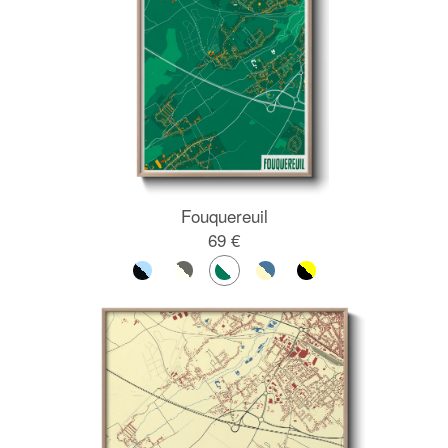
Fouquereuil
69 €