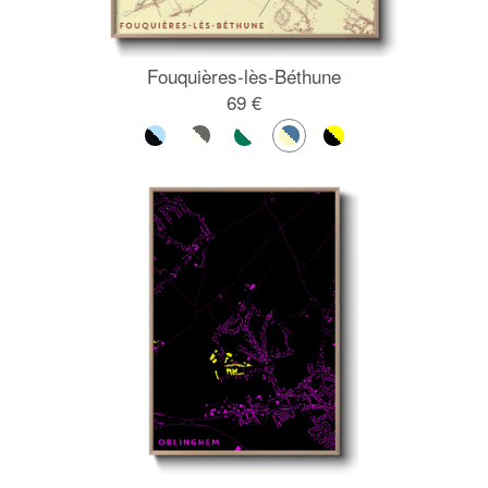
Fouquières-lès-Béthune
69 €