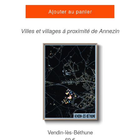
Ajouter au panier
Villes et villages á proximité de Annezin
Vendin-lès-Béthune
69 €