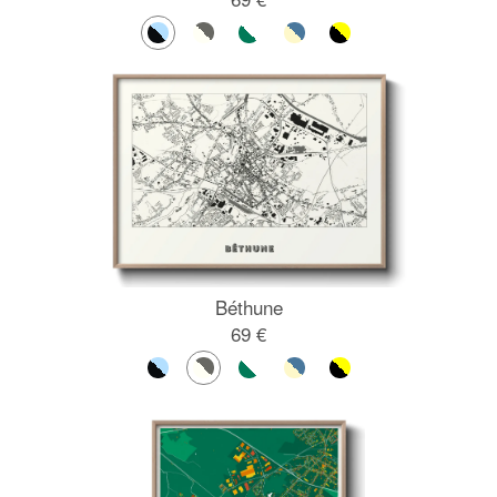
Béthune
69 €