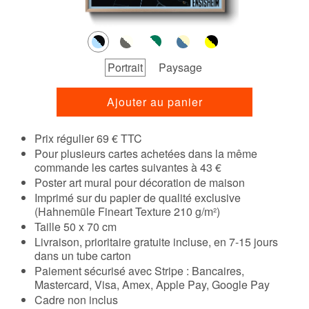
Portrait
Paysage
Ajouter au panier
Prix régulier 69 € TTC
Pour plusieurs cartes achetées dans la même
commande les cartes suivantes à 43 €
Poster art mural pour décoration de maison
Imprimé sur du papier de qualité exclusive
(Hahnemüle Fineart Texture 210 g/m²)
Taille 50 x 70 cm
Livraison, prioritaire gratuite incluse, en 7-15 jours
dans un tube carton
Paiement sécurisé avec Stripe : Bancaires,
Mastercard, Visa, Amex, Apple Pay, Google Pay
Cadre non inclus