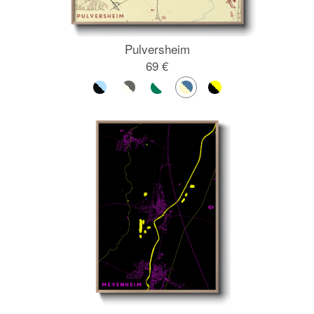
Pulversheim
69 €