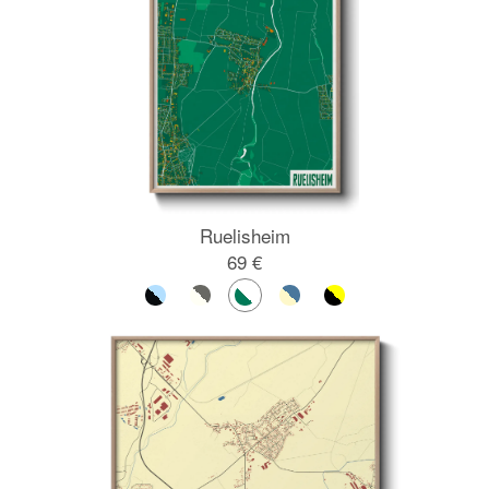
Ruelisheim
69 €