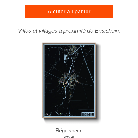
Ajouter au panier
Villes et villages á proximité de Ensisheim
Réguisheim
69 €