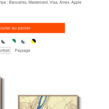
ipe : Bancaires, Mastercard, Visa, Amex, Apple
jouter au panier
ortrait
Paysage