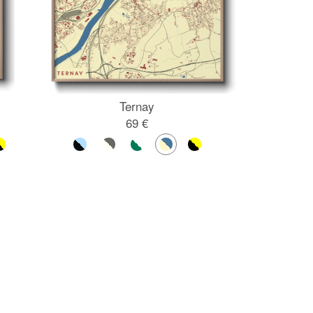
Ternay
69 €