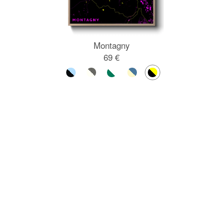
Montagny
69 €