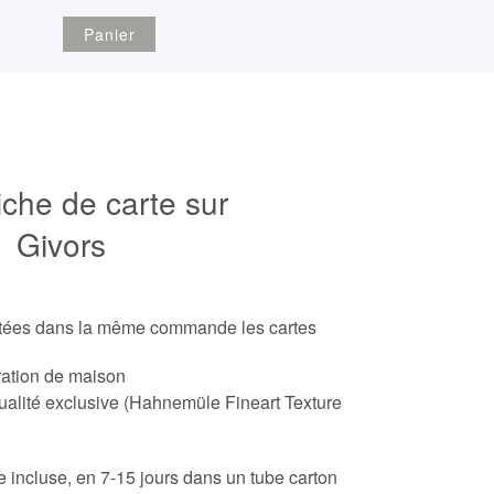
Panier
iche de carte sur
Givors
etées dans la même commande les cartes
ration de maison
ualité exclusive (Hahnemüle Fineart Texture
ite incluse, en 7-15 jours dans un tube carton