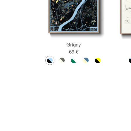
Grigny
69 €