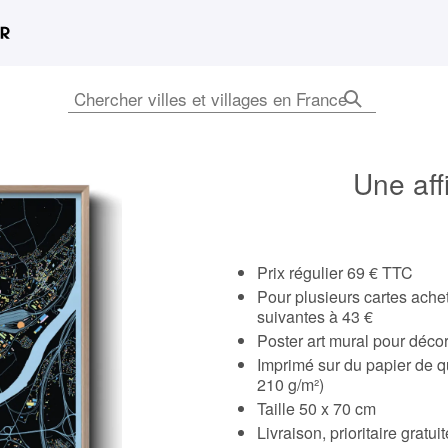
Une aff
Prix régulier 69 € TTC
Pour plusieurs cartes ach
suivantes à 43 €
Poster art mural pour déco
Imprimé sur du papier de q
210 g/m²)
Taille 50 x 70 cm
Livraison, prioritaire gratu