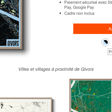
Paiement sécurisé avec Str
Pay, Google Pay
Cadre non inclus
A
P
Villes et villages á proximité de Givors